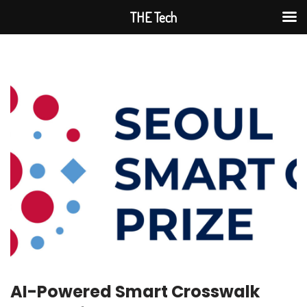
THE Tech
Skip
to
content
AI-Powered Smart Crosswalk